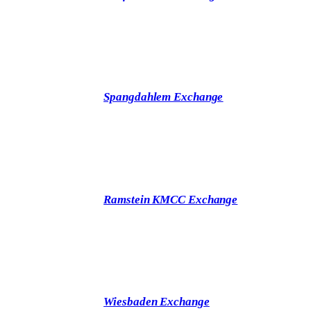
Spangdahlem Exchange
Ramstein KMCC Exchange
Wiesbaden Exchange