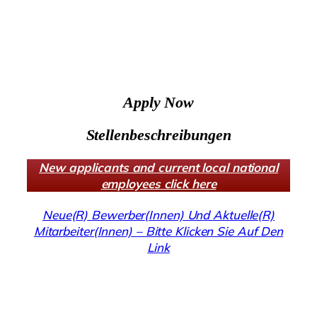
Apply Now
Stellenbeschreibungen
New applicants and current local national
employees click here
Neue(R) Bewerber(Innen) Und Aktuelle(R)
Mitarbeiter(Innen) – Bitte Klicken Sie Auf Den
Link