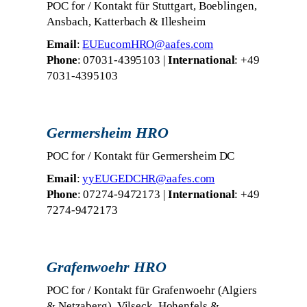
POC for / Kontakt für Stuttgart, Boeblingen,
Ansbach, Katterbach & Illesheim
Email
:
EUEucomHRO@aafes.com
Phone
: 07031-4395103 |
International
: +49
7031-4395103
Germersheim HRO
POC for / Kontakt für Germersheim DC
Email
:
yyEUGEDCHR@aafes.com
Phone
: 07274-9472173 |
International
: +49
7274-9472173
Grafenwoehr HRO
POC for / Kontakt für Grafenwoehr (Algiers
& Netzaberg), Vilseck, Hohenfels &