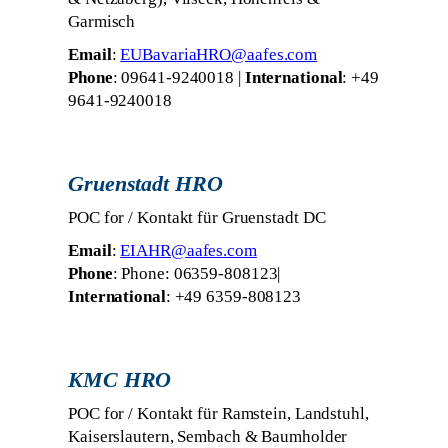
Garmisch
Email
:
EUBavariaHRO@aafes.com
Phone
: 09641-9240018 |
International
: +49
9641-9240018
Gruenstadt HRO
POC for / Kontakt für Gruenstadt DC
Email
:
EIAHR@aafes.com
Phone
: Phone: 06359-808123|
International
: +49 6359-808123
KMC HRO
POC for / Kontakt für Ramstein, Landstuhl,
Kaiserslautern, Sembach & Baumholder