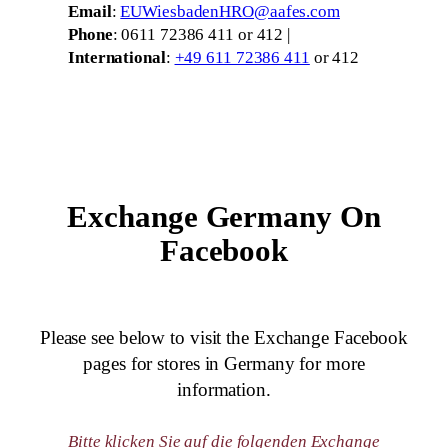
Email
:
EUWiesbadenHRO@aafes.com
Phone
: 0611 72386 411 or 412 |
International
:
+49 611 72386 411
or 412
Exchange Germany On
Facebook
Please see below to visit the Exchange Facebook
pages for stores in Germany for more
information.
Bitte klicken Sie auf die folgenden Exchange