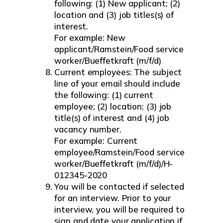
following: (1) New applicant; (2)
location and (3) job titles(s) of
interest.
For example: New
applicant/Ramstein/Food service
worker/Bueffetkraft (m/f/d)
Current employees: The subject
line of your email should include
the following: (1) current
employee; (2) location; (3) job
title(s) of interest and (4) job
vacancy number.
For example: Current
employee/Ramstein/Food service
worker/Bueffetkraft (m/f/d)/H-
012345-2020
You will be contacted if selected
for an interview. Prior to your
interview, you will be required to
sign and date your application if