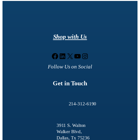
Shop with Us
Facebook
LinkedIn
X
YouTube
Instagram
Follow Us on Social
Get in Touch
214-312-6190
3911 S. Walton
Walker Blvd,
Dallas, Tx 75236