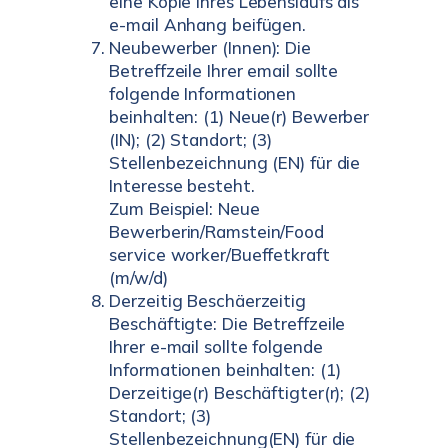
eine Kopie Ihres Lebenslaufs als
e-mail Anhang beifügen.
Neubewerber (Innen): Die
Betreffzeile Ihrer email sollte
folgende Informationen
beinhalten: (1) Neue(r) Bewerber
(IN); (2) Standort; (3)
Stellenbezeichnung (EN) für die
Interesse besteht.
Zum Beispiel: Neue
Bewerberin/Ramstein/Food
service worker/Bueffetkraft
(m/w/d)
Derzeitig Beschäerzeitig
Beschäftigte: Die Betreffzeile
Ihrer e-mail sollte folgende
Informationen beinhalten: (1)
Derzeitige(r) Beschäftigter(r); (2)
Standort; (3)
Stellenbezeichnung(EN) für die