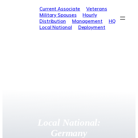
Skip
Current Associate
Veterans
to
Military Spouses
Hourly
content
Distribution
Management
HQ
Local National
Deployment
Local National:
Germany